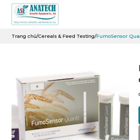
Trang chủ
/
Cereals & Feed Testing
/
FumoSensor Quant