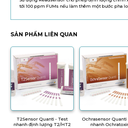
tới 100 ppm FUMs nếu làm thêm một bước pha l
SẢN PHẨM LIÊN QUAN
T2Sensor Quanti - Test
Ochrasensor Quanti 
nhanh định lượng T2/HT2
nhanh Ochratoxi