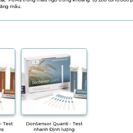
oãng mẫu.
- Test
DonSensor Quanti - Test
ns
nhanh Định lượng