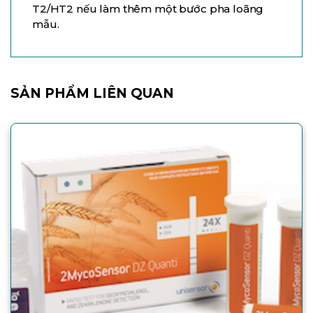
T2/HT2 nếu làm thêm một bước pha loãng
mẫu.
SẢN PHẨM LIÊN QUAN