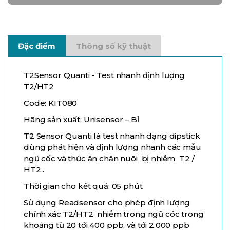
Đặc điểm
Thông số kỹ thuật
T2Sensor Quanti - Test nhanh định lượng
T2/HT2
Code: KIT080
Hãng sản xuất: Unisensor – Bỉ
T2 Sensor Quanti là test nhanh dạng dipstick
dùng phát hiện và định lượng nhanh các mẫu
ngũ cốc và thức ăn chăn nuôi bị nhiễm T2 /
HT2 .
Thời gian cho kết quả: 05 phút
Sử dụng Readsensor cho phép định lượng
chính xác T2/HT2 nhiễm trong ngũ cóc trong
khoảng từ 20 tới 400 ppb, và tới 2.000 ppb