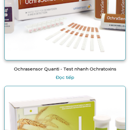
Ochrasensor Quanti - Test nhanh Ochratoxins
Đọc tiếp