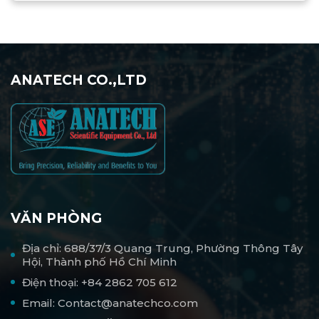
ANATECH CO.,LTD
VĂN PHÒNG
Địa chỉ: 688/37/3 Quang Trung, Phường Thông Tây
Hội, Thành phố Hồ Chí Minh
Điện thoại: +84 2862 705 612
Email: Contact@anatechco.com