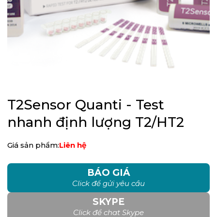
T2Sensor Quanti - Test
nhanh định lượng T2/HT2
Giá sản phẩm:
Liên hệ
BÁO GIÁ
Click để gửi yêu cầu
SKYPE
Click để chat Skype