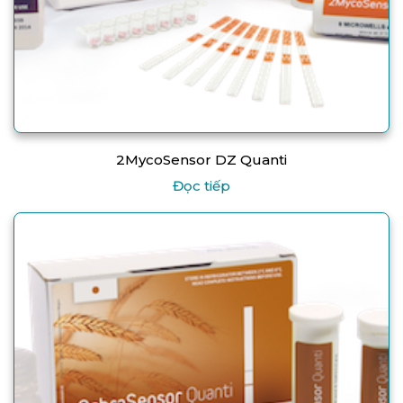
2MycoSensor DZ Quanti
Đọc tiếp