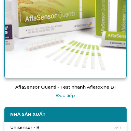
AflaSensor Quanti - Test nhanh Aflatoxine B1
Đọc tiếp
NHÀ SẢN XUẤT
Unisensor - Bỉ
(34)