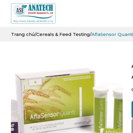
Trang chủ
/
Cereals & Feed Testing
/
AflaSensor Quanti