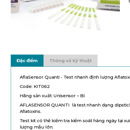
Đặc điểm
Thông số kỹ thuật
AflaSensor Quanti - Test nhanh định lượng Aflatox
Code: KIT062
Hãng sản xuất: Unisensor – Bỉ
AFLASENSOR QUANTI là test nhanh dạng dipstick
Aﬂatoxins.
Test kit có thể kiểm tra kiểm soát hàng ngày tại
lượng mẫu lớn.