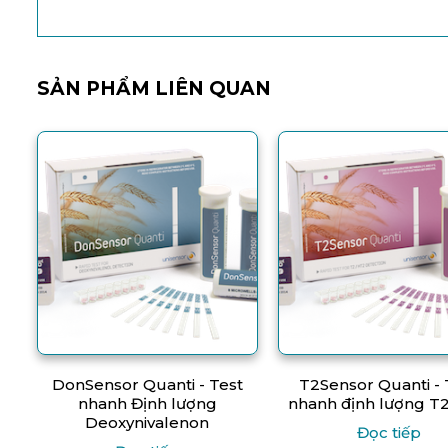
SẢN PHẨM LIÊN QUAN
DonSensor Quanti - Test
T2Sensor Quanti - 
nhanh Định lượng
nhanh định lượng T
Deoxynivalenon
Đọc tiếp