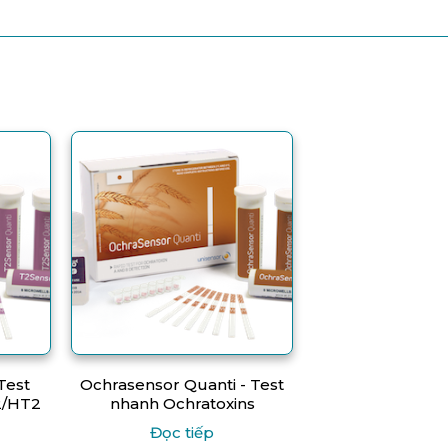
Test
Ochrasensor Quanti - Test
2/HT2
nhanh Ochratoxins
Đọc tiếp