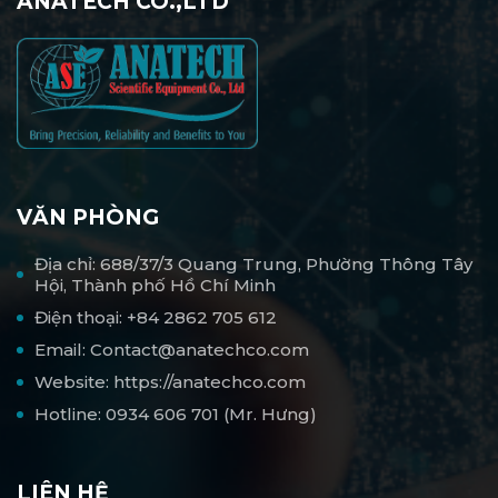
ANATECH CO.,LTD
VĂN PHÒNG
Địa chỉ: 688/37/3 Quang Trung, Phường Thông Tây
Hội, Thành phố Hồ Chí Minh
Điện thoại: +84 2862 705 612
Email: Contact@anatechco.com
Website: https://anatechco.com
Hotline: 0934 606 701 (Mr. Hưng)
LIÊN HỆ