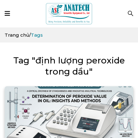
Trang chủ
/
Tags
Tag "định lượng peroxide
trong dầu"