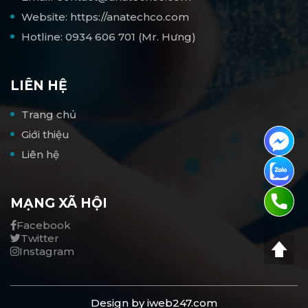
Website: https://anatechco.com
Hotline: 0934 606 701 (Mr. Hưng)
LIÊN HỆ
Trang chủ
Giới thiệu
Liên hệ
MẠNG XÃ HỘI
Facebook
Twitter
Instagram
Design by
iweb247.com