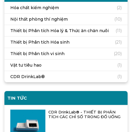
Hóa chất kiểm nghiệm
(2)
Nội thất phòng thí nghiệm
(10)
Thiết bị Phân tích Hóa lý & Thức ăn chăn nuôi
(11)
Thiết bị Phân tích Hóa sinh
(21)
Thiết bị Phân tích vi sinh
(20)
Vật tư tiêu hao
(1)
CDR DrinkLab®
(1)
TIN TỨC
CDR DrinkLab® - THIẾT BỊ PHÂN
TÍCH CÁC CHỈ SỐ TRONG ĐỒ UỐNG