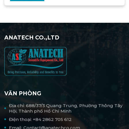
ANATECH CO.,LTD
VĂN PHÒNG
Địa chỉ: 688/37/3 Quang Trung, Phường Thông Tây
Hội, Thành phố Hồ Chí Minh
Điện thoại: +84 2862 705 612
Email: Contact@anatechco.com