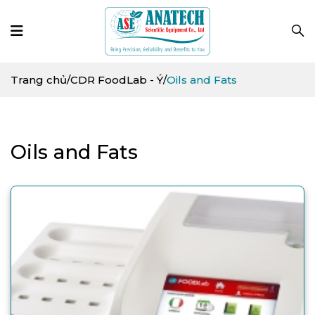
Trang chủ
/
CDR FoodLab - Ý
/
Oils and Fats
Oils and Fats