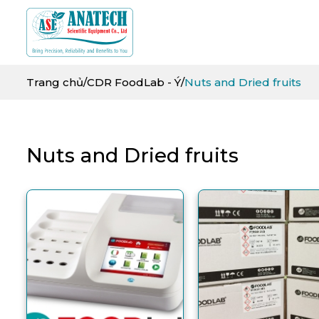
Trang chủ
/
CDR FoodLab - Ý
/
Nuts and Dried fruits
Nuts and Dried fruits