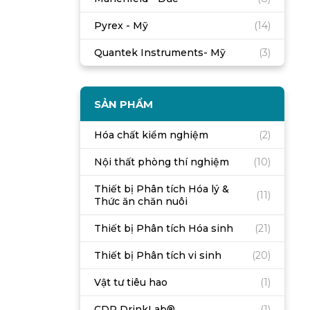
Pyrex - Mỹ
(14)
Quantek Instruments- Mỹ
(3)
SẢN PHẨM
Hóa chất kiểm nghiệm
(2)
Nội thất phòng thí nghiệm
(10)
Thiết bị Phân tích Hóa lý &
(11)
Thức ăn chăn nuôi
Thiết bị Phân tích Hóa sinh
(21)
Thiết bị Phân tích vi sinh
(20)
Vật tư tiêu hao
(1)
CDR DrinkLab®
(1)