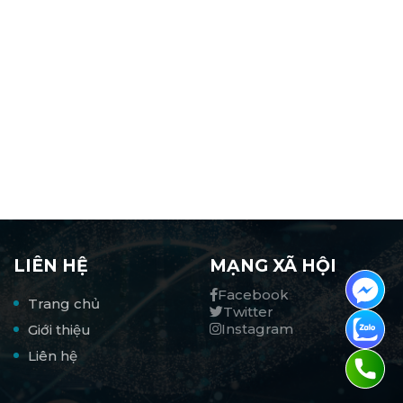
LIÊN HỆ
MẠNG XÃ HỘI
Facebook
Trang chủ
Twitter
Instagram
Giới thiệu
Liên hệ