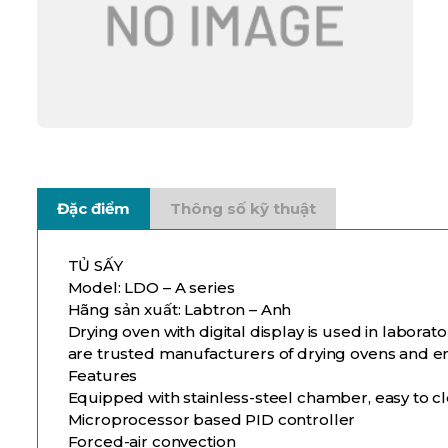
Đặc điểm
Thông số kỹ thuật
TỦ SẤY
Model: LDO – A series
Hãng sản xuất: Labtron – Anh
Drying oven with digital display is used in labora
are trusted manufacturers of drying ovens and ens
Features
Equipped with stainless-steel chamber, easy to c
Microprocessor based PID controller
Forced-air convection