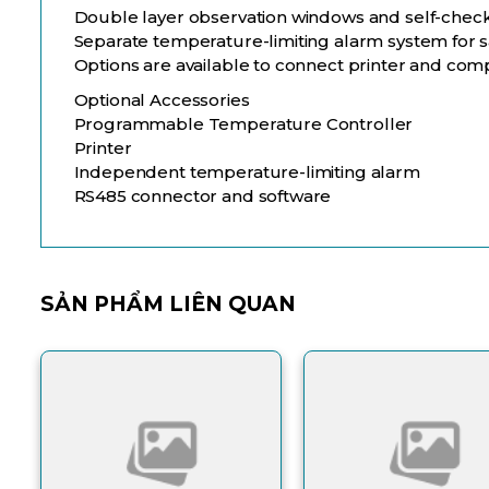
Double layer observation windows and self-check 
Separate temperature-limiting alarm system for s
Options are available to connect printer and com
Optional Accessories
Programmable Temperature Controller
Printer
Independent temperature-limiting alarm
RS485 connector and software
SẢN PHẨM LIÊN QUAN