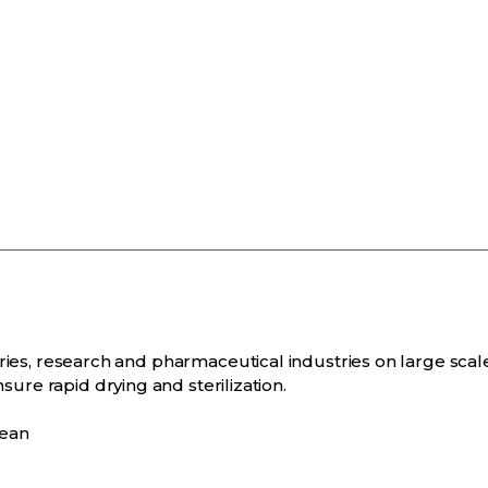
tories, research and pharmaceutical industries on large scal
ure rapid drying and sterilization.
lean