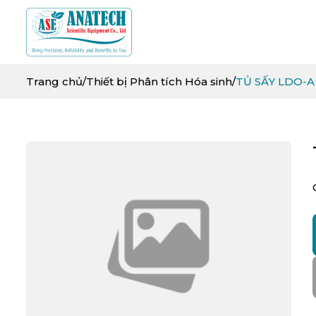
Trang chủ
/
Thiết bị Phân tích Hóa sinh
/
TỦ SẤY LDO-A 