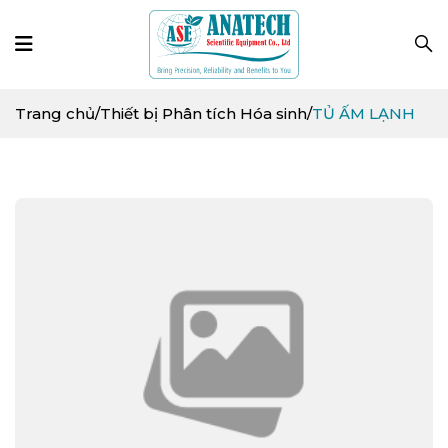
Trang chủ
/
Thiết bị Phân tích Hóa sinh
/
TỦ ẤM LẠNH