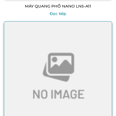
MÁY QUANG PHỔ NANO LNS-A11
Đọc tiếp