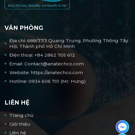
VĂN PHÒNG
Địa chỉ: 688/37/3 Quang Trung, Phường Thông Tây
Hội, Thành phố Hồ Chí Minh
Điện thoại: +84 2862 705 612
Email: Contact@anatechco.com
Website: https://anatechco.com
Hotline: 0934 606 701 (Mr. Hưng)
LIÊN HỆ
Trang chủ
Giới thiệu
Liên hệ