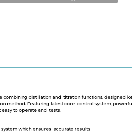
combining distillation and titration functions, designed 
ion method. Featuring latest core control system, powerfu
easy to operate and tests.
on system which ensures accurate results