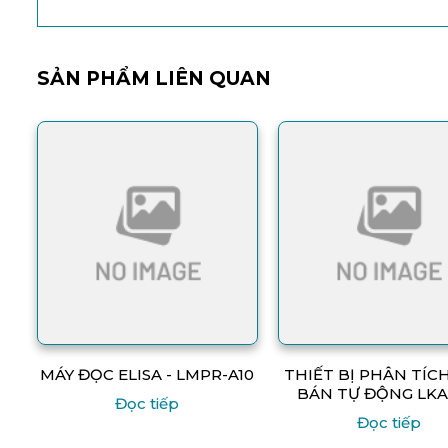
SẢN PHẨM LIÊN QUAN
MÁY ĐỌC ELISA - LMPR-A10
THIẾT BỊ PHÂN TÍC
BÁN TỰ ĐỘNG LKA
Đọc tiếp
Đọc tiếp