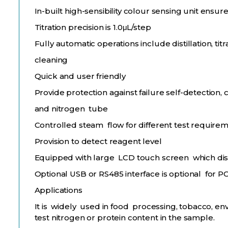
In-built high-sensibility colour sensing unit ensu
Titration precision is 1.0μL/step
Fully automatic operations include distillation, tit
cleaning
Quick and user friendly
Provide protection against failure self-detection
and nitrogen tube
Controlled steam flow for different test require
Provision to detect reagent level
Equipped with large LCD touch screen which dis
Optional USB or RS485 interface is optional for P
Applications
It is widely used in food processing, tobacco, en
test nitrogen or protein content in the sample.