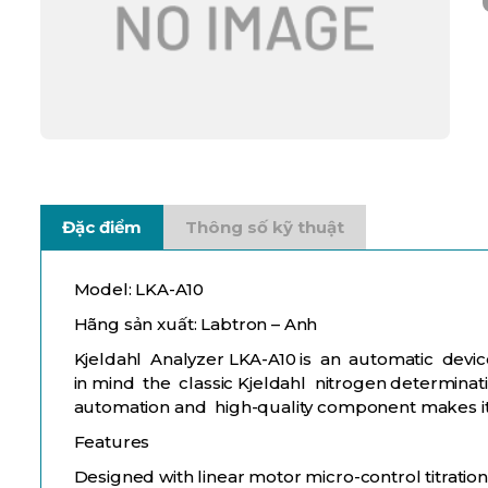
Đặc điểm
Thông số kỹ thuật
Model: LKA-A10
Hãng sản xuất: Labtron – Anh
Kjeldahl Analyzer LKA-A10 is an automatic device 
in mind the classic Kjeldahl nitrogen determinat
automation and high-quality component makes it 
Features
Designed with linear motor micro-control titrati