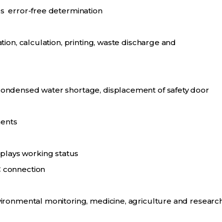
res error-free determination
ration, calculation, printing, waste discharge and
, condensed water shortage, displacement of safety door
ments
plays working status
C connection
vironmental monitoring, medicine, agriculture and researc