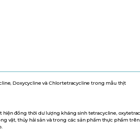
line, Doxycycline và Chlortetracycline trong mẫu thịt
 hiện đồng thời dư lượng kháng sinh tetracycline, oxytetrac
ộng vật, thủy hải sản và trong các sản phẩm thực phẩm trên
b.