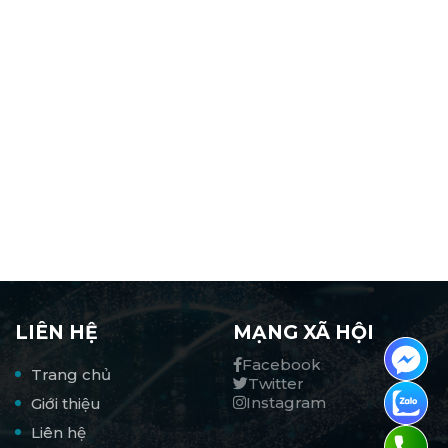
LIÊN HỆ
MẠNG XÃ HỘI
Facebook
Trang chủ
Twitter
Instagram
Giới thiệu
Liên hệ