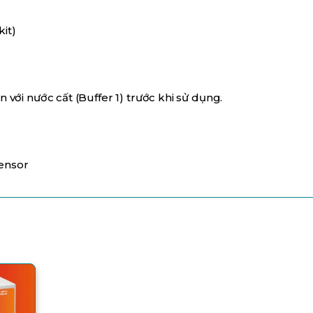
kit)
n với nước cất (Buffer 1) trước khi sử dụng.
Sensor