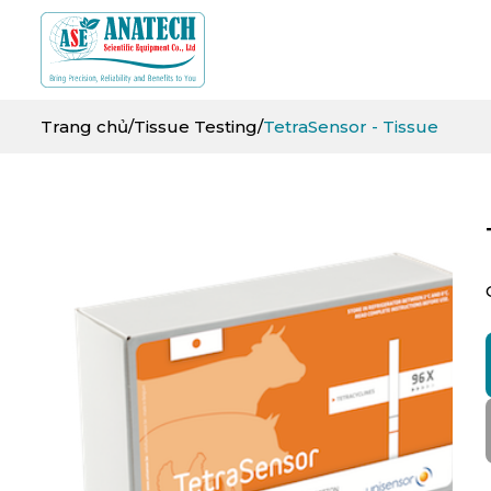
Trang chủ
/
Tissue Testing
/
TetraSensor - Tissue