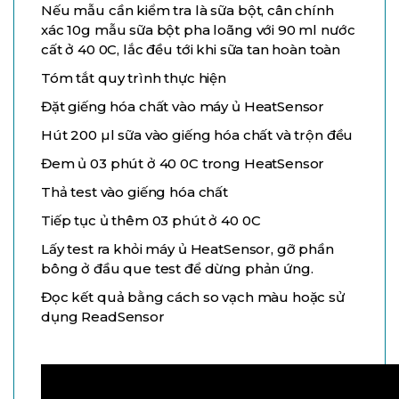
Nếu mẫu cần kiểm tra là sữa bột, cân chính
xác 10g mẫu sữa bột pha loãng với 90 ml nước
cất ở 40 0C, lắc đều tới khi sữa tan hoàn toàn
Tóm tắt quy trình thực hiện
Đặt giếng hóa chất vào máy ủ HeatSensor
Hút 200 µl sữa vào giếng hóa chất và trộn đều
Đem ủ 03 phút ở 40 0C trong HeatSensor
Thả test vào giếng hóa chất
Tiếp tục ủ thêm 03 phút ở 40 0C
Lấy test ra khỏi máy ủ HeatSensor, gỡ phần
bông ở đầu que test để dừng phản ứng.
Đọc kết quả bằng cách so vạch màu hoặc sử
dụng ReadSensor