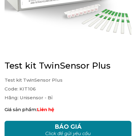
Test kit TwinSensor Plus
Test kit TwinSensor Plus
Code: KIT106
Hãng: Unisensor - Bỉ
Giá sản phẩm:
Liên hệ
BÁO GIÁ
Click để gửi yêu cầu