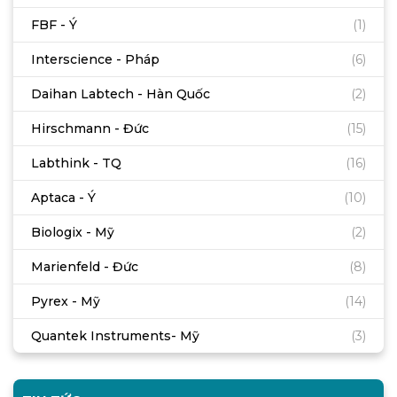
FBF - Ý
(1)
Interscience - Pháp
(6)
Daihan Labtech - Hàn Quốc
(2)
Hirschmann - Đức
(15)
Labthink - TQ
(16)
Aptaca - Ý
(10)
Biologix - Mỹ
(2)
Marienfeld - Đức
(8)
Pyrex - Mỹ
(14)
Quantek Instruments- Mỹ
(3)