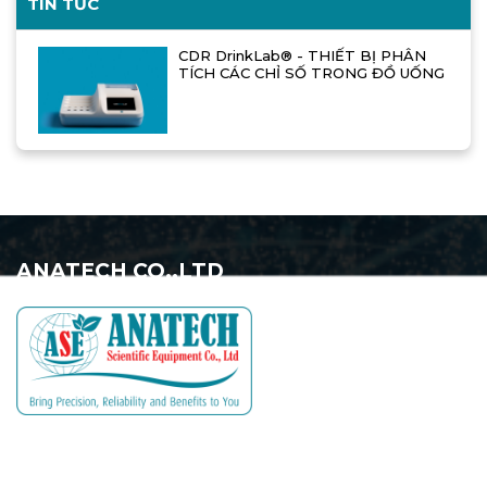
TIN TỨC
CDR DrinkLab® - THIẾT BỊ PHÂN
TÍCH CÁC CHỈ SỐ TRONG ĐỒ UỐNG
ANATECH CO.,LTD
VĂN PHÒNG