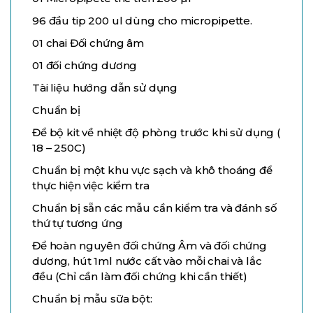
96 đầu tip 200 ul dùng cho micropipette.
01 chai Đối chứng âm
01 đối chứng dương
Tài liệu hướng dẫn sử dụng
Chuẩn bị
Để bộ kit về nhiệt độ phòng trước khi sử dụng (
18 – 250C)
Chuẩn bị một khu vực sạch và khô thoáng để
thực hiện việc kiểm tra
Chuẩn bị sẵn các mẫu cần kiểm tra và đánh số
thứ tự tương ứng
Để hoàn nguyên đối chứng Âm và đối chứng
dương, hút 1ml nước cất vào mỗi chai và lắc
đều (Chỉ cần làm đối chứng khi cần thiết)
Chuẩn bị mẫu sữa bột: