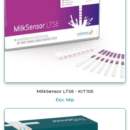
MilkSensor LTSE - KIT105
Đọc tiếp