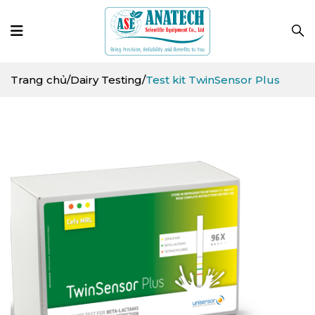
Trang chủ
/
Dairy Testing
/
Test kit TwinSensor Plus