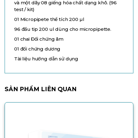
và một dãy 08 giếng hóa chất dạng khô. (96
test / kit)
01 Micropipete thể tích 200 µl
96 đầu tip 200 ul dùng cho micropipette.
01 chai Đối chứng âm
01 đối chứng dương
Tài liệu hướng dẫn sử dụng
SẢN PHẨM LIÊN QUAN