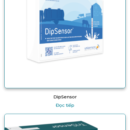
DipSensor
Đọc tiếp