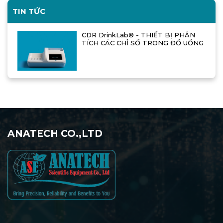
TIN TỨC
CDR DrinkLab® - THIẾT BỊ PHÂN
TÍCH CÁC CHỈ SỐ TRONG ĐỒ UỐNG
ANATECH CO.,LTD