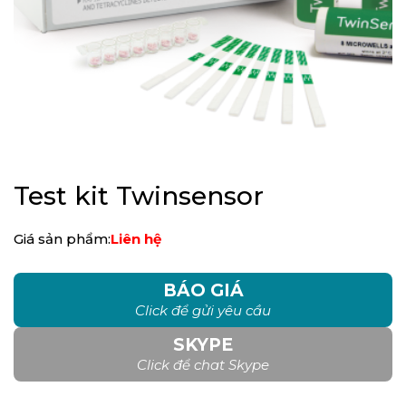
Test kit Twinsensor
Giá sản phẩm:
Liên hệ
BÁO GIÁ
Click để gửi yêu cầu
SKYPE
Click để chat Skype