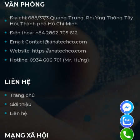
VĂN PHÒNG
Địa chỉ: 688/37/3 Quang Trung, Phường Thông Tây
Hội, Thành phố Hồ Chí Minh
Điện thoại: +84 2862 705 612
Email: Contact@anatechco.com
Website: https://anatechco.com
Hotline: 0934 606 701 (Mr. Hưng)
LIÊN HỆ
Trang chủ
Giới thiệu
Liên hệ
MẠNG XÃ HỘI