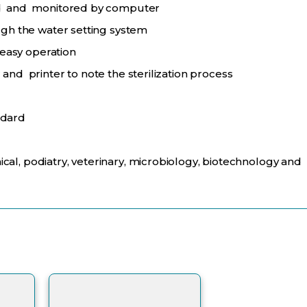
ed and monitored by computer
ugh the water setting system
 easy operation
nd printer to note the sterilization process
ndard
nical, podiatry, veterinary, microbiology, biotechnology and l