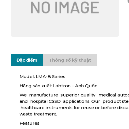
Đặc điểm
Thông số kỹ thuật
Model: LMA-B Series
Hãng sản xuất: Labtron – Anh Quốc
We manufacture superior quality medical autocla
and hospital CSSD applications. Our product steril
healthcare instruments for reuse or before discard
waste treatment.
Features