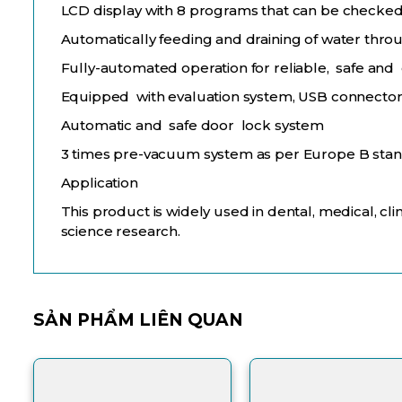
LCD display with 8 programs that can be check
Automatically feeding and draining of water thro
Fully-automated operation for reliable, safe and
Equipped with evaluation system, USB connector a
Automatic and safe door lock system
3 times pre-vacuum system as per Europe B sta
Application
This product is widely used in dental, medical, cli
science research.
SẢN PHẨM LIÊN QUAN