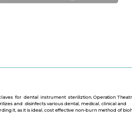
ves for dental instrument steriliztion, Operation Theat
izes and disinfects various dental, medical, clinical and
ing it, as it is ideal, cost effective non-burn method of bi