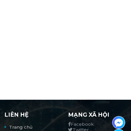
LIÊN HỆ
MẠNG XÃ HỘI
Facebook
Trang chủ
Twitter