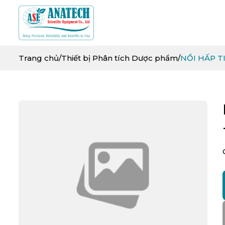
Trang chủ
/
Thiết bị Phân tích Dược phẩm
/
NỒI HẤP T