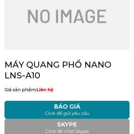
MÁY QUANG PHỔ NANO
LNS-A10
Giá sản phẩm:
Liên hệ
BÁO GIÁ
Click để gửi yêu cầu
SKYPE
Click để chat Skype