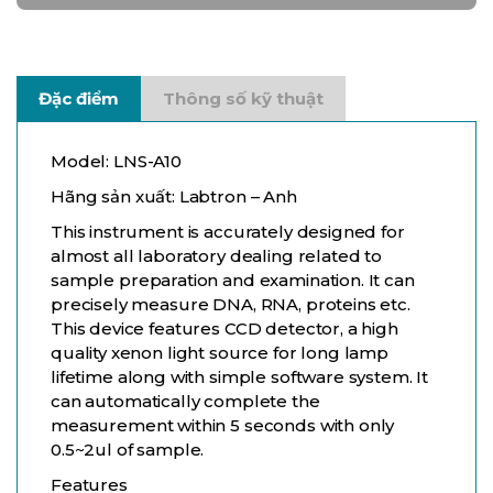
Đặc điểm
Thông số kỹ thuật
Model: LNS-A10
Hãng sản xuất: Labtron – Anh
This instrument is accurately designed for
almost all laboratory dealing related to
sample preparation and examination. It can
precisely measure DNA, RNA, proteins etc.
This device features CCD detector, a high
quality xenon light source for long lamp
lifetime along with simple software system. It
can automatically complete the
measurement within 5 seconds with only
0.5~2ul of sample.
Features