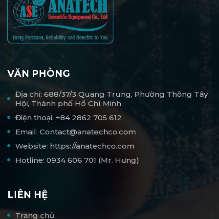
VĂN PHÒNG
Địa chỉ: 688/37/3 Quang Trung, Phường Thông Tây
Hội, Thành phố Hồ Chí Minh
Điện thoại: +84 2862 705 612
Email: Contact@anatechco.com
Website: https://anatechco.com
Hotline: 0934 606 701 (Mr. Hưng)
LIÊN HỆ
Trang chủ