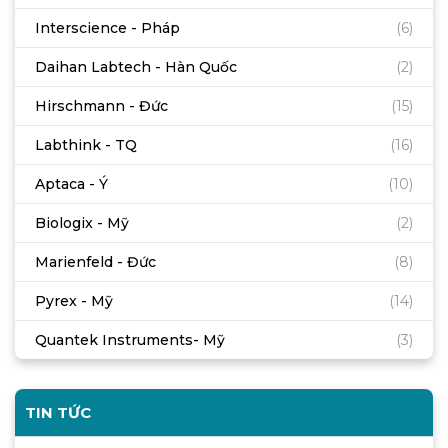
Interscience - Pháp
(6)
Daihan Labtech - Hàn Quốc
(2)
Hirschmann - Đức
(15)
Labthink - TQ
(16)
Aptaca - Ý
(10)
Biologix - Mỹ
(2)
Marienfeld - Đức
(8)
Pyrex - Mỹ
(14)
Quantek Instruments- Mỹ
(3)
TIN TỨC