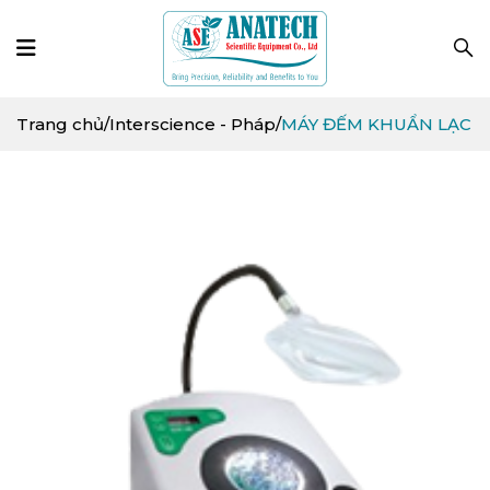
Trang chủ
/
Interscience - Pháp
/
MÁY ĐẾM KHUẨN LẠC