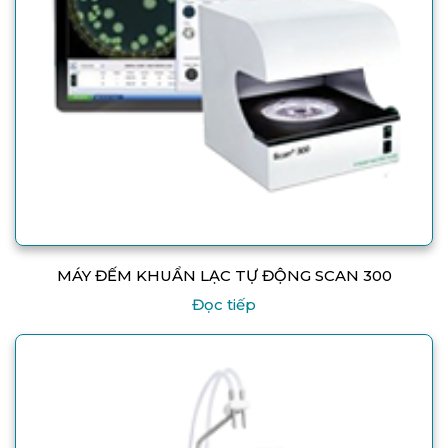
MÁY ĐẾM KHUẨN LẠC TỰ ĐỘNG SCAN 300
Đọc tiếp