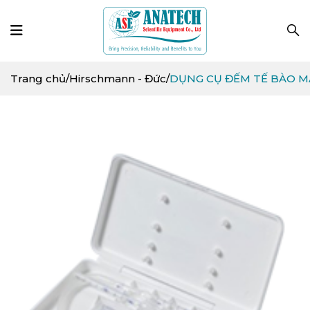
Trang chủ
/
Hirschmann - Đức
/
DỤNG CỤ ĐẾM TẾ BÀO 