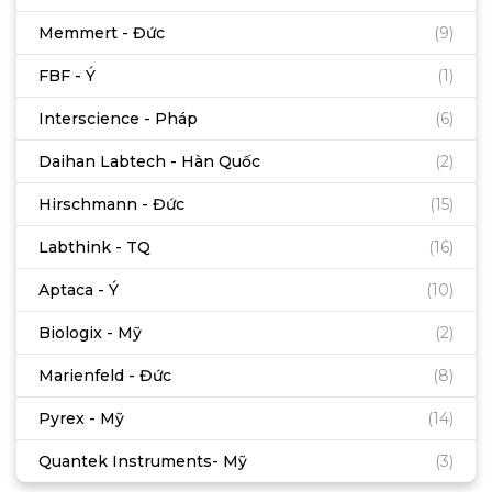
Memmert - Đức
(9)
FBF - Ý
(1)
Interscience - Pháp
(6)
Daihan Labtech - Hàn Quốc
(2)
Hirschmann - Đức
(15)
Labthink - TQ
(16)
Aptaca - Ý
(10)
Biologix - Mỹ
(2)
Marienfeld - Đức
(8)
Pyrex - Mỹ
(14)
Quantek Instruments- Mỹ
(3)