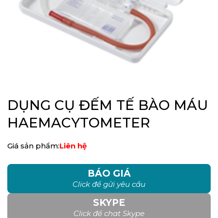
DỤNG CỤ ĐẾM TẾ BÀO MÁU
HAEMACYTOMETER
Giá sản phẩm:
Liên hệ
BÁO GIÁ
Click để gửi yêu cầu
SKYPE
Click để chat Skype