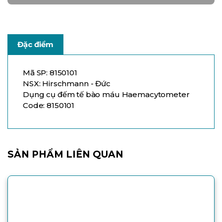
Đặc điểm
Mã SP: 8150101
NSX: Hirschmann - Đức
Dụng cụ đếm tế bào máu Haemacytometer
Code: 8150101
SẢN PHẨM LIÊN QUAN