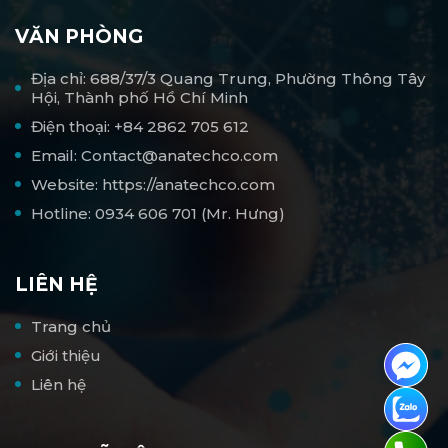
VĂN PHÒNG
Địa chỉ: 688/37/3 Quang Trung, Phường Thông Tây
Hội, Thành phố Hồ Chí Minh
Điện thoại: +84 2862 705 612
Email: Contact@anatechco.com
Website: https://anatechco.com
Hotline: 0934 606 701 (Mr. Hưng)
LIÊN HỆ
Trang chủ
Giới thiệu
Liên hệ