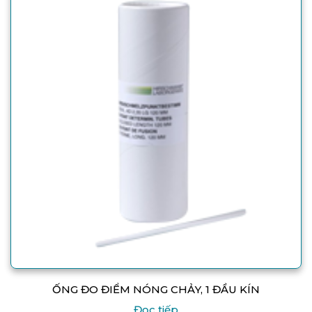
ỐNG ĐO ĐIỂM NÓNG CHẢY, 1 ĐẦU KÍN
Đọc tiếp