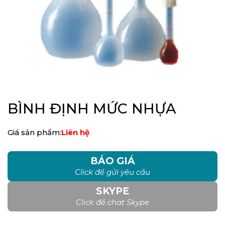
BÌNH ĐỊNH MỨC NHỰA
Giá sản phẩm:
Liên hệ
BÁO GIÁ
Click để gửi yêu cầu
SKYPE
Click để chat Skype