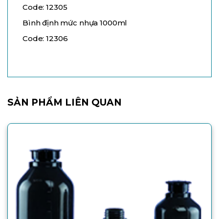
Code: 12305
Bình định mức nhựa 1000ml
Code: 12306
SẢN PHẨM LIÊN QUAN