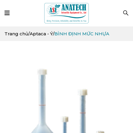
Trang chủ
/
Aptaca - Ý
/
BÌNH ĐỊNH MỨC NHỰA