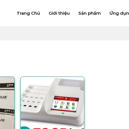
Trang Chủ
Giới thiệu
Sản phẩm
Ứng dụ