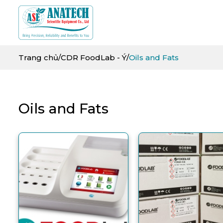
Trang chủ
/
CDR FoodLab - Ý
/
Oils and Fats
Oils and Fats