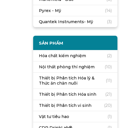
Pyrex - Mỹ
(14)
Quantek Instruments- Mỹ
(3)
SẢN PHẨM
Hóa chất kiểm nghiệm
(2)
Nội thất phòng thí nghiệm
(10)
Thiết bị Phân tích Hóa lý &
(11)
Thức ăn chăn nuôi
Thiết bị Phân tích Hóa sinh
(21)
Thiết bị Phân tích vi sinh
(20)
Vật tư tiêu hao
(1)
CDR DrinkLab®
(1)